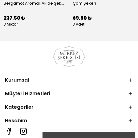
Bergamot Aromalı Akide Şekeri
Çam Şekeri
237,50 ₺
69,90 ₺
3 Miktar
3 Adet
Kurumsal
Müşteri Hizmetleri
Kategoriler
Hesabım