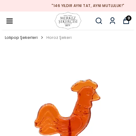
"146 YILDIR AYNI TAT, AYNI MUTLULUK!"
0
Lolipop Şekerleri
Horoz Şekeri