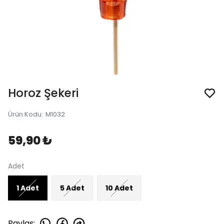
Horoz Şekeri
Ürün Kodu
:
M1032
59,90 ₺
Adet
1 Adet
5 Adet
10 Adet
Paylaş
: