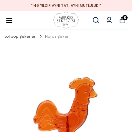
"146 YILDIR AYNI TAT, AYNI MUTLULUK!"
0
Lolipop Şekerleri
Horoz Şekeri