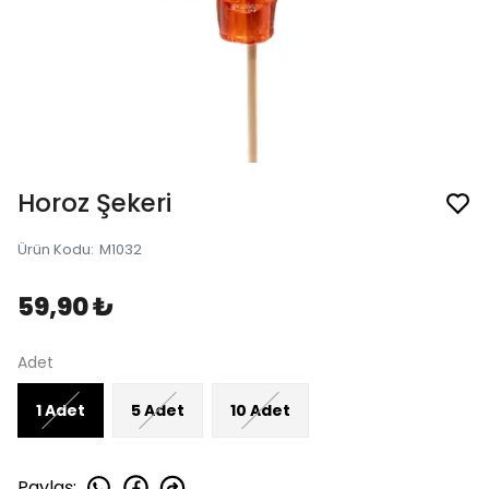
Horoz Şekeri
Ürün Kodu
:
M1032
59,90 ₺
Adet
1 Adet
5 Adet
10 Adet
Paylaş
: