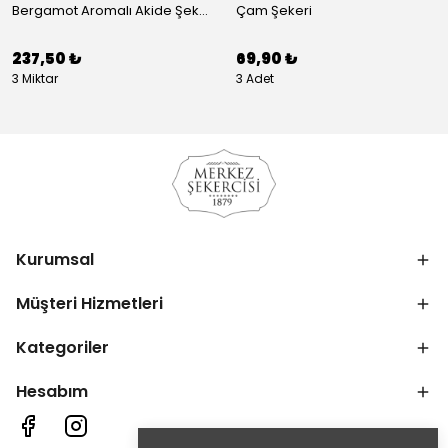
Bergamot Aromalı Akide Şekeri
Çam Şekeri
237,50 ₺
69,90 ₺
3 Miktar
3 Adet
Kurumsal
Müşteri Hizmetleri
Kategoriler
Hesabım