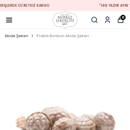
"146 YILDIR AYNI TAT, AYNI MUTLULUK!"
0
Akide Şekeri
Pralinli Bonbon Akide Şekeri