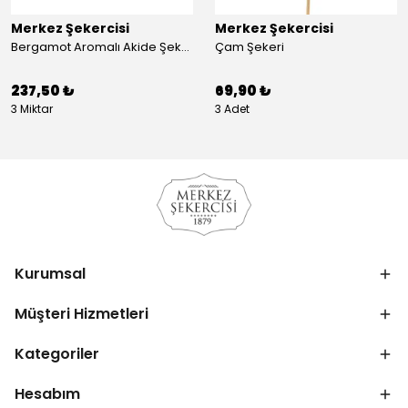
Merkez Şekercisi
Merkez Şekercisi
Bergamot Aromalı Akide Şekeri
Çam Şekeri
237,50 ₺
69,90 ₺
3 Miktar
3 Adet
Kurumsal
Müşteri Hizmetleri
Kategoriler
Hesabım